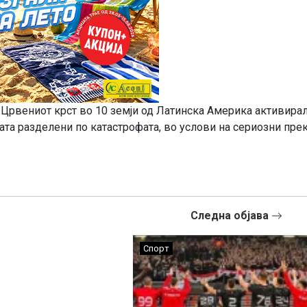
 Црвениот крст во 10 земји од Латинска Америка активира
ата разделени по катастрофата, во услови на сериозни пре
Следна објава
Спорт