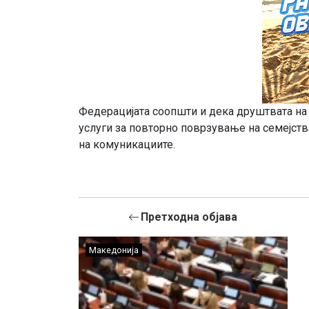
Федерацијата соопшти и дека друштвата на
услуги за повторно поврзување на семејств
на комуникациите.
Претходна објава
Македонија