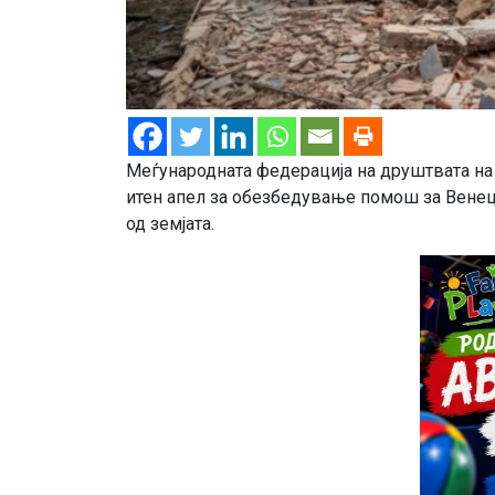
Меѓународната федерација на друштвата на
итен апел за обезбедување помош за Венецу
од земјата.