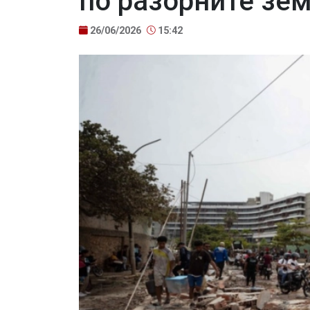
по разорните зем
26/06/2026
15:42