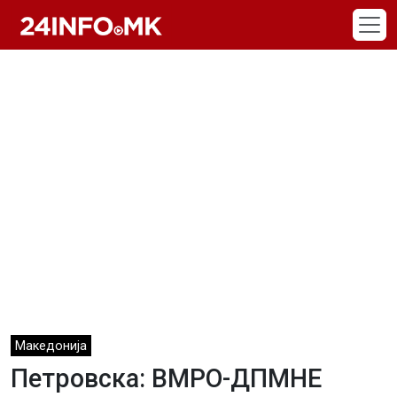
Skip to main content
Македонија
Петровска: ВМРО-ДПМНЕ