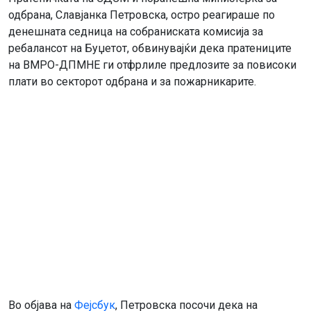
одбрана, Славјанка Петровска, остро реагираше по
денешната седница на собраниската комисија за
ребалансот на Буџетот, обвинувајќи дека пратениците
на ВМРО-ДПМНЕ ги отфрлиле предлозите за повисоки
плати во секторот одбрана и за пожарникарите.
Во објава на
Фејсбук
, Петровска посочи дека на