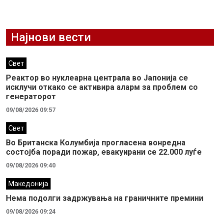
Најнови вести
Свет
Реактор во нуклеарна централа во Јапонија се
исклучи откако се активира аларм за проблем со
генераторот
09/08/2026 09:57
Свет
Во Британска Колумбија прогласена вонредна
состојба поради пожар, евакуирани се 22.000 луѓе
09/08/2026 09:40
Македонија
Нема подолги задржувања на граничните премини
09/08/2026 09:24