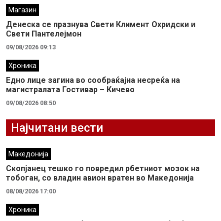
Магазин
Денеска се празнува Свети Климент Охридски и
Свети Пантелејмон
09/08/2026 09:13
Хроника
Едно лице загина во сообраќајна несреќа на
магистралата Гостивар – Кичево
09/08/2026 08:50
Најчитани вести
Македонија
Скопјанец тешко го повредил рбетниот мозок на
тобоган, со владин авион вратен во Македонија
08/08/2026 17:00
Хроника