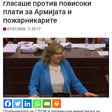
гласаше против повисоки
плати за Армијата и
пожарникарите
07/07/2026
23:17
Пратеничката на СДСМ и поранешна министерка за