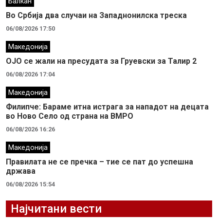
Балкан
Во Србија два случaи на Западнонилска треска
06/08/2026 17:50
Македонија
ОЈО се жали на пресудата за Груевски за Талир 2
06/08/2026 17:04
Македонија
Филипче: Бараме итна истрага за нападот на децата
во Ново Село од страна на ВМРО
06/08/2026 16:26
Македонија
Правилата не се пречка – тие се пат до успешна
држава
06/08/2026 15:54
Најчитани вести