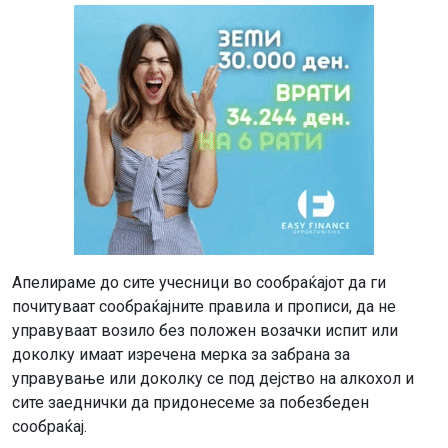
Апелираме до сите учесници во сообраќајот да ги
почитуваат сообраќајните правила и прописи, да не
управуваат возило без положен возачки испит или
доколку имаат изречена мерка за забрана за
управување или доколку се под дејство на алкохол и
сите заеднички да придонесеме за побезбеден
сообраќај.