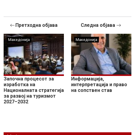
Претходна објава
Следна објава
Македонија
Македонија
Започна процесот за
Информација,
изработка на
интерпретација и право
Националната стратегија
на сопствен став
за развој на туризмот
2027–2032