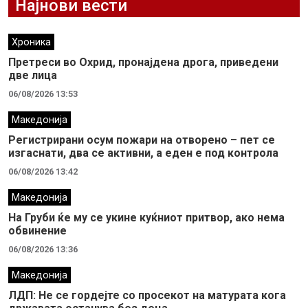
Најнови вести
Хроника
Претреси во Охрид, пронајдена дрога, приведени
две лица
06/08/2026 13:53
Македонија
Регистрирани осум пожари на отворено – пет се
изгаснати, два се активни, а еден е под контрола
06/08/2026 13:42
Македонија
На Груби ќе му се укине куќниот притвор, ако нема
обвинение
06/08/2026 13:36
Македонија
ЛДП: Не се гордејте со просекот на матурата кога