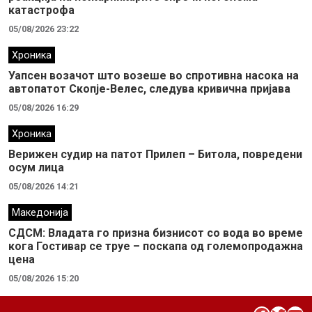
катастрофа
05/08/2026 23:22
Хроника
Уапсен возачот што возеше во спротивна насока на
автопатот Скопје-Велес, следува кривична пријава
05/08/2026 16:29
Хроника
Верижен судир на патот Прилеп – Битола, повредени
осум лица
05/08/2026 14:21
Македонија
СДСМ: Владата го призна бизнисот со вода во време
кога Гостивар се труе – поскапа од големопродажна
цена
05/08/2026 15:20