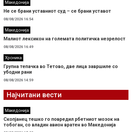
Македонија
Не се брани уставниот суд – се брани уставот
08/08/2026 16:54
Македонија
Малиот лексикон на големата политичка незрелост
08/08/2026 16:49
Хроника
Групна тепачка во Тетово, две лица завршиле со
убодни рани
08/08/2026 14:59
Најчитани вести
Македонија
Скопјанец тешко го повредил рбетниот мозок на
тобоган, со владин авион вратен во Македонија