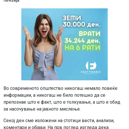
пензија
Во современото општество никогаш немало повеќе
информации, а никогаш не било потешко да се
препознае што е факт, што е толкување, а што е обид
за насочување на јавното мислење.
Секој ден сме изложени на стотици вести, анализи,
коментари и објави. На прв поглед изгледа дека