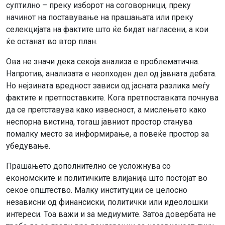
суптилно – преку изборот на соговорници, преку
начинот на поставување на прашањата или преку
селекцијата на фактите што ќе бидат нагласени, а кои
ќе останат во втор план.
Ова не значи дека секоја анализа е проблематична.
Напротив, анализата е неопходен дел од јавната дебата.
Но нејзината вредност зависи од јасната разлика меѓу
фактите и претпоставките. Кога претпоставката почнува
да се претставува како извесност, а мислењето како
неспорна вистина, тогаш јавниот простор станува
помалку место за информирање, а повеќе простор за
убедување.
Прашањето дополнително се усложнува со
економските и политичките влијанија што постојат во
секое општество. Малку институции се целосно
независни од финансиски, политички или идеолошки
интереси. Тоа важи и за медиумите. Затоа довербата не