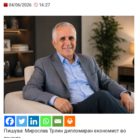
04/06/2026
16:27
Пишува: Мирослав Трлин дипломиран економист во