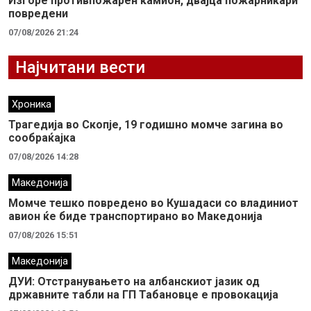
Изгоре противпожарен камион, двајца пожарникари
повредени
07/08/2026 21:24
Најчитани вести
Хроника
Трагедија во Скопје, 19 годишно момче загина во
сообраќајка
07/08/2026 14:28
Македонија
Момче тешко повредено во Кушадаси со владиниот
авион ќе биде транспортирано во Македонија
07/08/2026 15:51
Македонија
ДУИ: Отстранувањето на албанскиот јазик од
државните табли на ГП Табановце е провокација