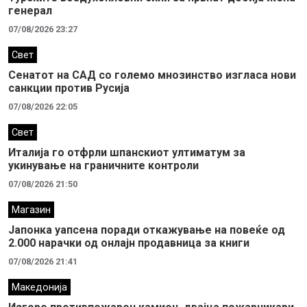
генерал
07/08/2026 23:27
Свет
Сенатот на САД со големо мнозинство изгласа нови
санкции против Русија
07/08/2026 22:05
Свет
Италија го отфрли шпанскиот ултиматум за
укинување на граничните контроли
07/08/2026 21:50
Магазин
Јапонка уапсена поради откажување на повеќе од
2.000 нарачки од онлајн продавница за книги
07/08/2026 21:41
Македонија