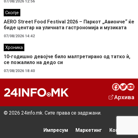
07/08/2026 12:56
Скопје
AERO Street Food Festival 2026 – Паркот „Авионче“ ќе
биде центар на уличната гастрономија и музиката
07/08/2026 14:42
Хроника
10-годишно девојче било малтретирано од татко ѝ,
се пожалило на дедо си
07/08/2026 18:40
Facebook
Twitter
YouTube
Архива
© 2026 24info.mk. Сите права се задржани.
Импресум
Маркетинг
Контакт