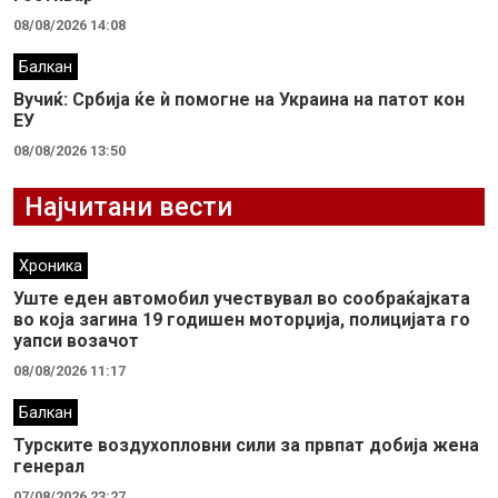
08/08/2026 14:08
Балкан
Вучиќ: Србија ќе ѝ помогне на Украина на патот кон
ЕУ
08/08/2026 13:50
Најчитани вести
Хроника
Уште еден автомобил учествувал во сообраќајката
во која загина 19 годишен моторџија, полицијата го
уапси возачот
08/08/2026 11:17
Балкан
Турските воздухопловни сили за првпат добија жена
генерал
07/08/2026 23:27