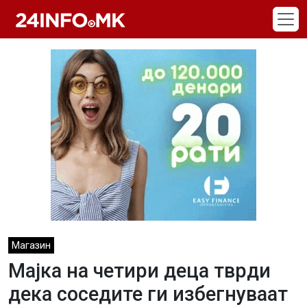
Skip to main content
Магазин
Мајка на четири деца тврди
дека соседите ги избегнуваат