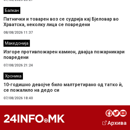
Балкан
Патнички и товарен воз се судрија кај Бјеловар во
Хрватска, неколку лица се повредени
08/08/2026 11:37
Македонија
Изгоре противпожарен камион, двајца пожарникари
повредени
07/08/2026 21:24
Хроника
10-годишно девојче било малтретирано од татко ѝ,
се пожалило на дедо си
07/08/2026 18:40
Facebook
Twitter
YouTube
Архива