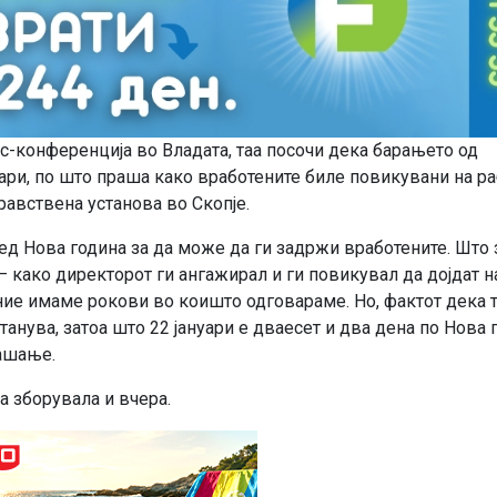
-конференција во Владата, таа посочи дека барањето од
уари, по што праша како вработените биле повикувани на р
равствена установа во Скопје.
ед Нова година за да може да ги задржи вработените. Што 
 како директорот ги ангажирал и ги повикувал да дојдат н
 ние имаме рокови во коишто одговараме. Но, фактот дека 
танува, затоа што 22 јануари е дваесет и два дена по Нова 
ашање.
а зборувала и вчера.