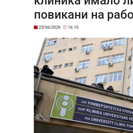
клиника имало л
повикани на раб
23/06/2026
16:15