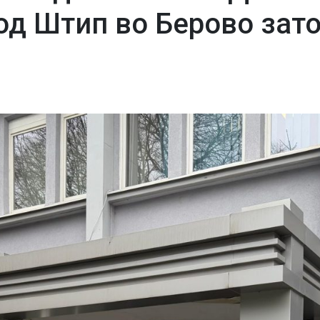
од Штип во Берово зат