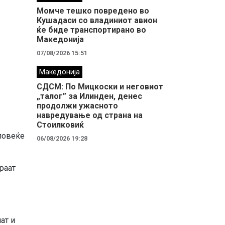
Момче тешко повредено во
Кушадаси со владиниот авион
ќе биде транспортирано во
Македонија
07/08/2026 15:51
Македонија
СДСМ: По Мицкоски и неговиот
„талог” за Илинден, денес
продолжи ужасното
навредување од страна на
Стоилковиќ
повеќе
06/08/2026 19:28
раат
ат и