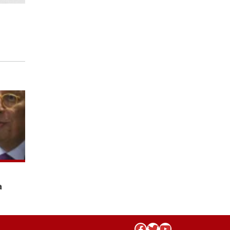
а
Facebook
Twitter
YouTube