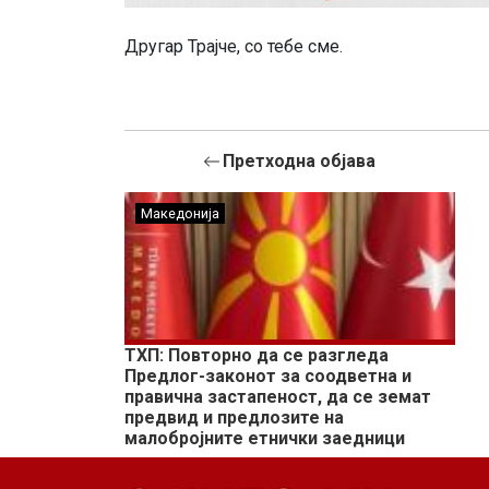
Другар Трајче, со тебе сме.
Претходна објава
Македонија
ТХП: Повторно да се разгледа
Предлог-законот за соодветна и
правична застапеност, да се земат
предвид и предлозите на
малобројните етнички заедници