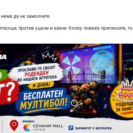
 нема да не замолчите.
тисоци, против уцени и казни. Колку повеќе притискате, т