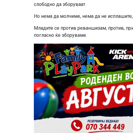
слободно да зборуваат.
Но нема да молчиме, нема да не исплашите,
Младите се против реваншизам, против, при
погласно ќе зборуваме.