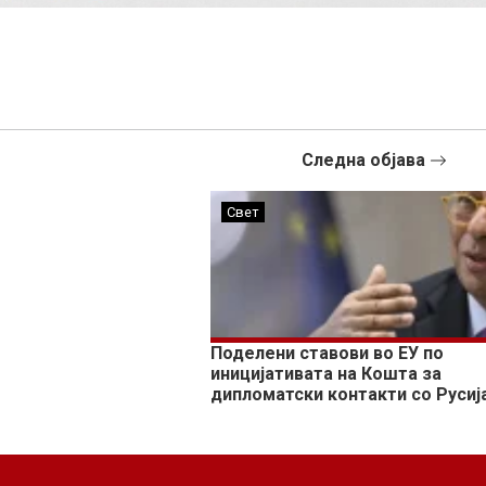
Следна објава
Свет
Поделени ставови во ЕУ по
иницијативата на Кошта за
дипломатски контакти со Русиј