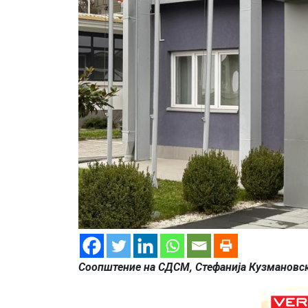
Соопштение на СДСМ,
Стефанија Кузмановс