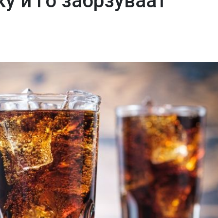
ку и го забрзуваат