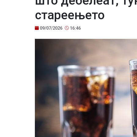
што дебелеат, ту
стареењето
09/07/2026
16:46