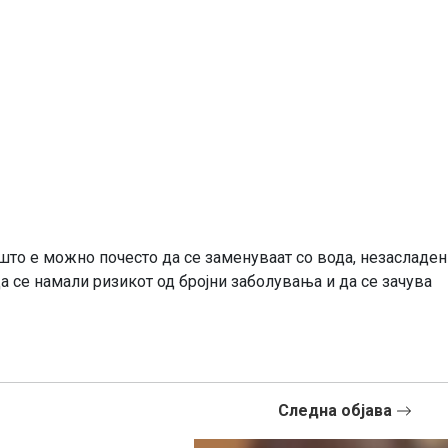
 што е можно почесто да се заменуваат со вода, незасладе
а се намали ризикот од бројни заболувања и да се зачува
Следна објава