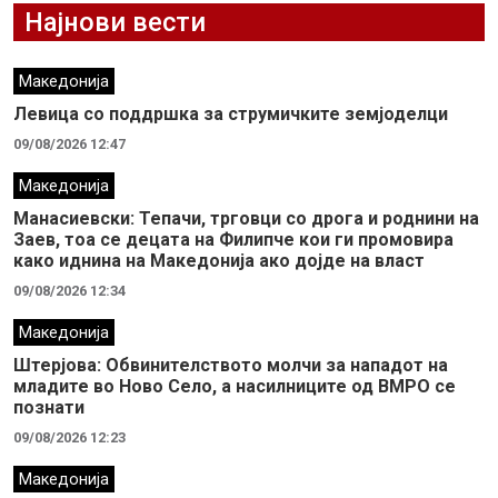
Најнови вести
Македонија
Левица со поддршка за струмичките земјоделци
09/08/2026 12:47
Македонија
Манасиевски: Тепачи, трговци со дрога и роднини на
Заев, тоа се децата на Филипче кои ги промoвира
како иднина на Македонија ако дојде на власт
09/08/2026 12:34
Македонија
Штерјова: Обвинителството молчи за нападот на
младите во Ново Село, а насилниците од ВМРО се
познати
09/08/2026 12:23
Македонија