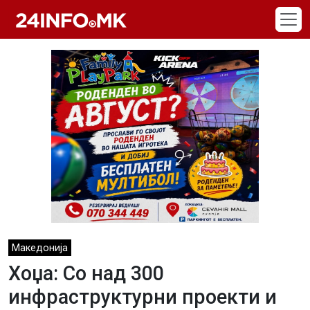
Skip to main content
Македонија
Хоџа: Со над 300
инфраструктурни проекти и