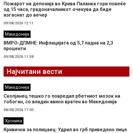
Пожарот на депонија во Крива Паланка гори повеќе
од 15 часа, градоначалникот очекува да биде
изгаснат до вечер
09/08/2026 12:11
Македонија
ВМРО-ДПМНЕ: Инфлацијата од 5,7 падна на 2,3
проценти
09/08/2026 11:58
Најчитани вести
Македонија
Скопјанец тешко го повредил рбетниот мозок на
тобоган, со владин авион вратен во Македонија
08/08/2026 17:00
Хроника
Кривична за полицаец: Удрил во грб приведено лице