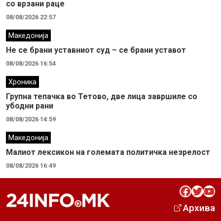
со врзани раце
08/08/2026 22:57
Македонија
Не се брани уставниот суд – се брани уставот
08/08/2026 16:54
Хроника
Групна тепачка во Тетово, две лица завршиле со
убодни рани
08/08/2026 14:59
Македонија
Малиот лексикон на големата политичка незрелост
08/08/2026 16:49
Facebook
Twitter
YouTube
Архива