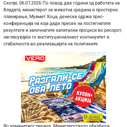
Скопје, 06.07.2026 По повод две години од работата на
Владата, министерот за животна средина и просторно
планирање, Муамет Хоџа, денеска одржа прес-
конференција на која даде пресек на постигнатите
резултати и започнатите капитални процеси во ресорот,
нагласувајќи го институционалниот континуитет и
стабилноста во реализацијата на политиките.
Во изминатиот период, Министерството обезбеди