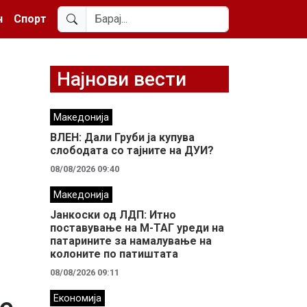
н
Спорт
Најнови вести
Македонија
ВЛЕН: Дали Груби ја купува
слободата со тајните на ДУИ?
08/08/2026 09:40
Македонија
Јанкоски од ЛДП: Итно
поставување на М-ТАГ уреди на
патарините за намалување на
колоните по патиштата
08/08/2026 09:11
Економија