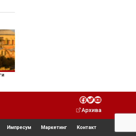
ги
Facebook
Twitter
YouTube
Архива
Импресум
Маркетинг
Контакт