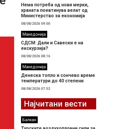
е
Нема потреба од нови мерки,
храната поевтинува велат од
Министерство за економија
08/08/2026 09:00
Македонија
СДСМ: Дали и Савески е на
екскурзија?
08/08/2026 08:16
Македонија
Денеска топло и сончево време
температури до 40 степени
08/08/2026 07:52
Најчитани вести
Балкан
Турските воздухопловни сили за