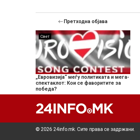
Претходна објава
Свет
„Евровизија“ меѓу политиката и мега-
спектаклот: Кои се фаворитите за
победа?
© 2026 24info.mk. Сите права се задржани.