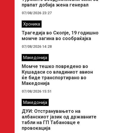
првпат добија жена генерал
07/08/2026 23:27
Хроника
Трагедија во Скопје, 19 годишно
момче загина во сообраќајка
07/08/2026 14:28
Македонија
Момче тешко повредено во
Кушадаси со владиниот авион
ќе биде транспортирано во
Македонија
07/08/2026 15:51
Македонија
ДУИ: Отстранувањето на
албанскиот јазик од државните
табли на ГП Табановце е
провокација