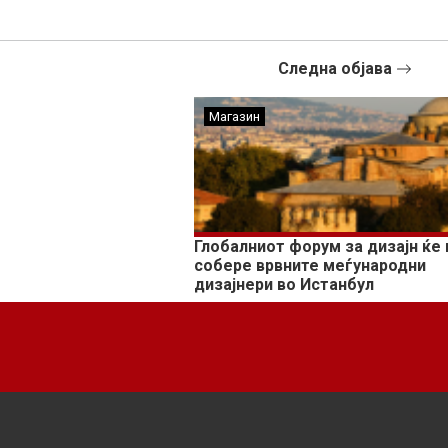
Следна објава
Магазин
Глобалниот форум за дизајн ќе 
собере врвните меѓународни
дизајнери во Истанбул