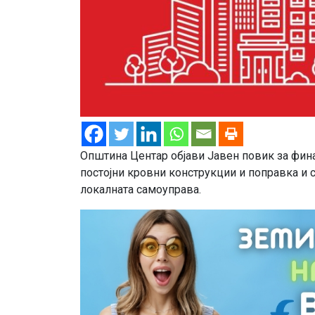
Општина Центар објави Јавен повик за фина
постојни кровни конструкции и поправка и с
локалната самоуправа.