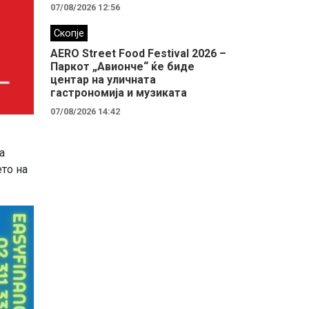
07/08/2026 12:56
Скопје
AERO Street Food Festival 2026 –
Паркот „Авионче“ ќе биде
центар на уличната
гастрономија и музиката
07/08/2026 14:42
а
ето на