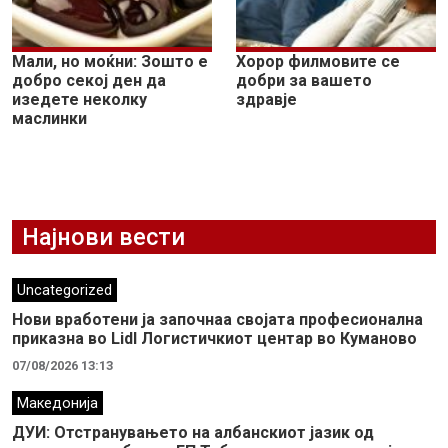
Мали, но моќни: Зошто е
Хорор филмовите се
добро секој ден да
добри за вашето
изедете неколку
здравје
маслинки
Најнови вести
Uncategorized
Нови вработени ја започнаа својата професионална
приказна во Lidl Логистичкиот центар во Куманово
07/08/2026 13:13
Македонија
ДУИ: Отстранувањето на албанскиот јазик од