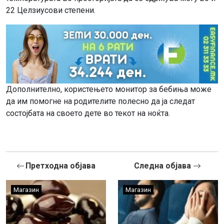
22 Целзиусови степени.
Дополнително, користењето монитор за бебиња може
да им помогне на родителите полесно да ја следат
состојбата на своето дете во текот на ноќта.
Претходна објава
Следна објава
Магазин
Магазин