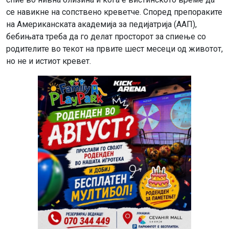
се навикне на сопствено креветче. Според препораките
на Американската академија за педијатрија (ААП),
бебињата треба да го делат просторот за спиење со
родителите во текот на првите шест месеци од животот,
но не и истиот кревет.