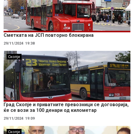
Сметката на ЈСП повторно блокирана
29/11/2024
19:38
Скопје
Град Скопје и приватните превозници се договорија,
ќе се вози за 100 денари од километар
29/11/2024
19:09
Скопје