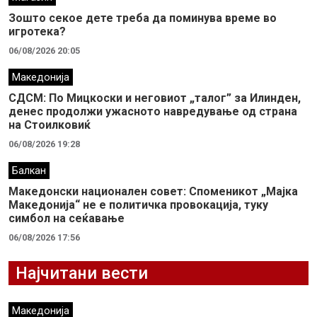
Зошто секое дете треба да поминува време во
игротека?
06/08/2026 20:05
Македонија
СДСМ: По Мицкоски и неговиот „талог” за Илинден,
денес продолжи ужасното навредување од страна
на Стоилковиќ
06/08/2026 19:28
Балкан
Македонски национален совет: Споменикот „Мајка
Македонија“ не е политичка провокација, туку
симбол на сеќавање
06/08/2026 17:56
Најчитани вести
Македонија