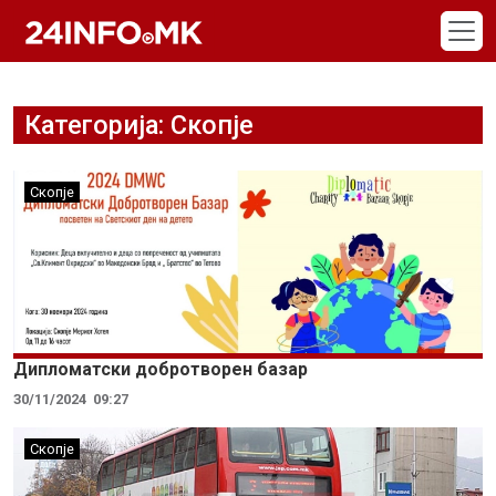
Skip to main content
Категорија: Скопје
Скопје
Дипломатски добротворен базар
30/11/2024
09:27
Скопје