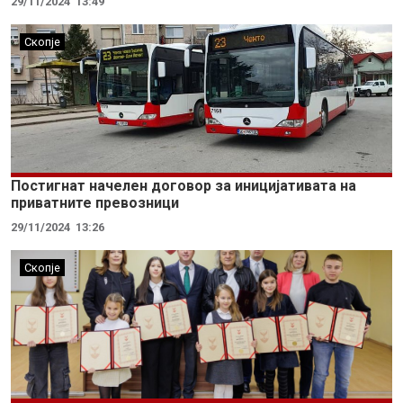
29/11/2024
13:49
Скопје
Постигнат начелен договор за иницијативата на
приватните превозници
29/11/2024
13:26
Скопје