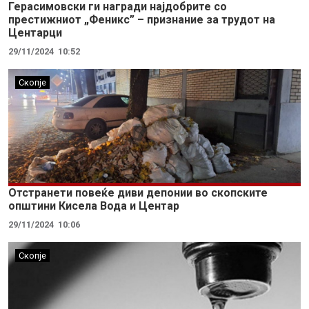
Герасимовски ги награди најдобрите со
престижниот „Феникс” – признание за трудот на
Центарци
29/11/2024
10:52
Скопје
Отстранети повеќе диви депонии во скопските
општини Кисела Вода и Центар
29/11/2024
10:06
Скопје