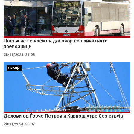
Постигнат е времен договор со приватните
превозници
28/11/2024
21:08
Скопје
Делови од Ѓорче Петров и Карпош утре без струја
28/11/2024
20:07