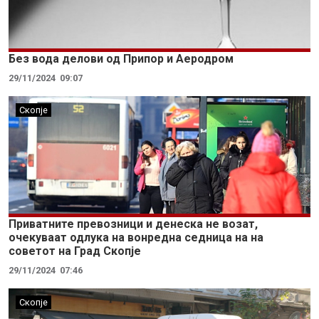
Без вода делови од Припор и Аеродром
29/11/2024
09:07
Скопје
Приватните превозници и денеска не возат,
очекуваат одлука на вонредна седница на на
советот на Град Скопје
29/11/2024
07:46
Скопје