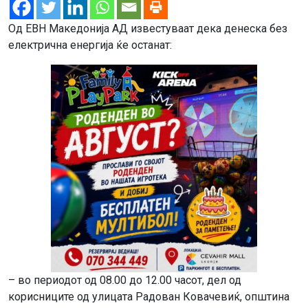
Од ЕВН Македонија АД известуваат дека денеска без
електрична енергија ќе останат:
– во периодот од 08.00 до 12.00 часот, дел од
корисниците од улицата Радован Ковачевиќ, општина