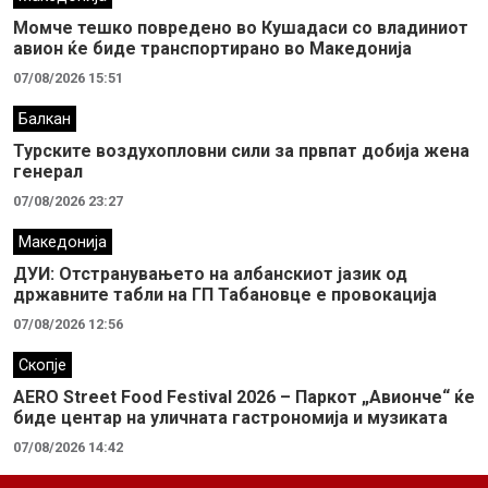
Момче тешко повредено во Кушадаси со владиниот
авион ќе биде транспортирано во Македонија
07/08/2026 15:51
Балкан
Турските воздухопловни сили за првпат добија жена
генерал
07/08/2026 23:27
Македонија
ДУИ: Отстранувањето на албанскиот јазик од
државните табли на ГП Табановце е провокација
07/08/2026 12:56
Скопје
AERO Street Food Festival 2026 – Паркот „Авионче“ ќе
биде центар на уличната гастрономија и музиката
07/08/2026 14:42