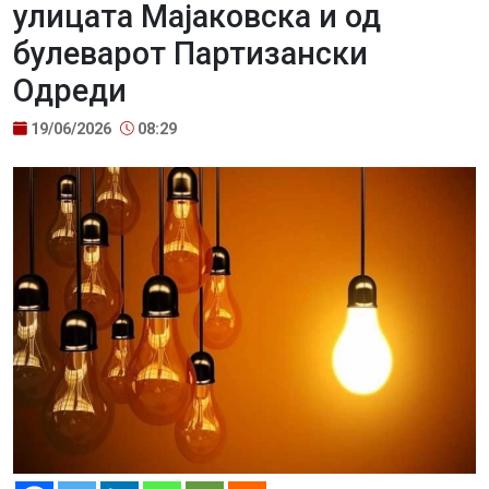
улицата Мајаковска и од
булеварот Партизански
Одреди
19/06/2026
08:29