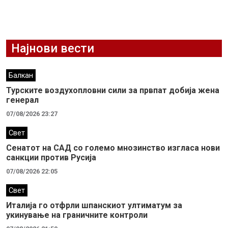
Најнови вести
Балкан
Турските воздухопловни сили за првпат добија жена
генерал
07/08/2026 23:27
Свет
Сенатот на САД со големо мнозинство изгласа нови
санкции против Русија
07/08/2026 22:05
Свет
Италија го отфрли шпанскиот ултиматум за
укинување на граничните контроли