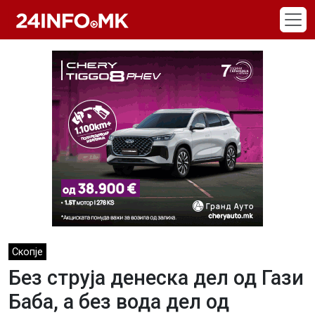
Skip to main content
Скопје
Без струја денеска дел од Гази
Баба, а без вода дел од