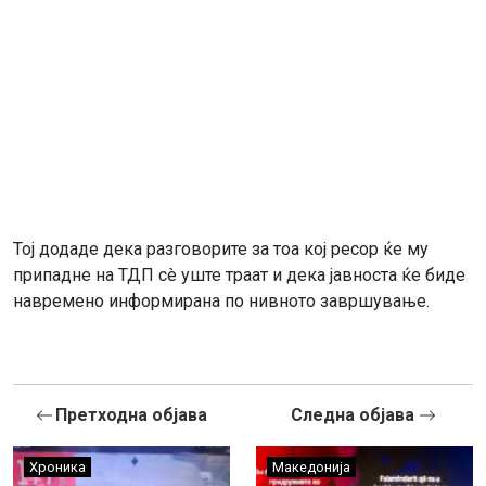
Тој додаде дека разговорите за тоа кој ресор ќе му
припадне на ТДП сè уште траат и дека јавноста ќе биде
навремено информирана по нивното завршување.
Претходна објава
Следна објава
Хроника
Македонија