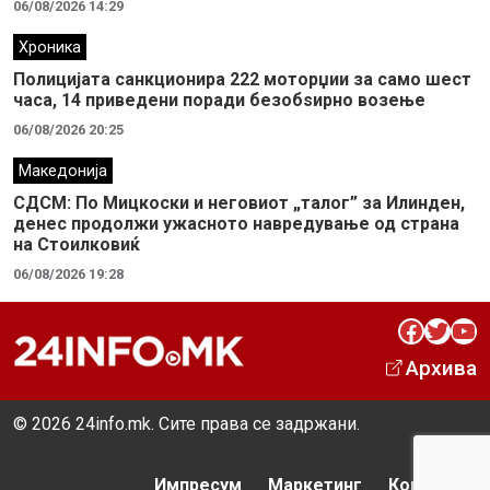
06/08/2026 14:29
Хроника
Полицијата санкционира 222 моторџии за само шест
часа, 14 приведени поради безобѕирно возење
06/08/2026 20:25
Македонија
СДСМ: По Мицкоски и неговиот „талог” за Илинден,
денес продолжи ужасното навредување од страна
на Стоилковиќ
06/08/2026 19:28
Facebook
Twitter
YouTube
Архива
© 2026 24info.mk. Сите права се задржани.
Импресум
Маркетинг
Контакт