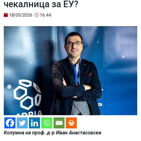
чекалница за ЕУ?
18/05/2026
16:44
Колумна на проф. д-р Иван Анастасовски