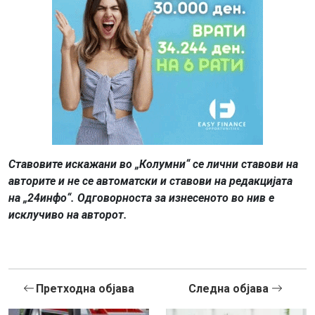
Ставовите искажани во „Колумни“ се лични ставови на
авторите и не се автоматски и ставови на редакцијата
на „24инфо“. Одговорноста за изнесеното во нив е
исклучиво на авторот.
Претходна објава
Следна објава