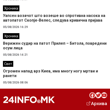
Хроника
Уапсен возачот што возеше во спротивна насока на
автопатот Скопје-Велес, следува кривична пријава
05/08/2026 16:29
Хроника
Верижен судир на патот Прилеп – Битола, повредени
осум лица
05/08/2026 14:21
Свет
Огромен напад врз Киев, има многу ногу мртви и
ранети
05/08/2026 08:06
Facebook
Twitter
YouTube
Архива