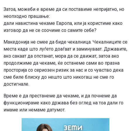
Затоа, можеби е време да си поставиме непријатно, но
неопходно прашање:
дали навистина чекаме Европа, или ја користиме како
изговор да не се соочиме со самите себе?
Македонија не смее да биде чекалница. Чекалниците се
места каде што луѓето доаѓаат и заминуваат. Државите,
ако сакаат да опстанат, мора да се движат, затоа ако
продолжиме да чекаме, ќе останеме сами во празна
просторија со сериозен ризик за нас и со чувство дека
сме биле блиску до нешто што никогаш не сме го
достигнале.
Време е да престанеме да чекаме, и да почнеме да
функционираме како држава без оглед на тоа дали го
имаме или немаме датумот.