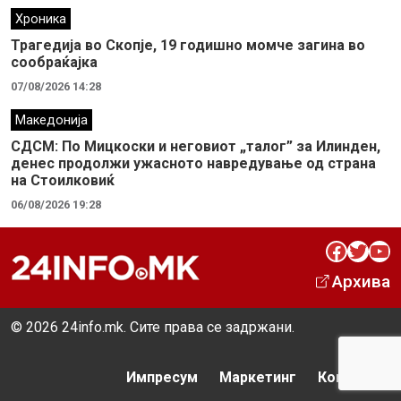
Хроника
Трагедија во Скопје, 19 годишно момче загина во
сообраќајка
07/08/2026 14:28
Македонија
СДСМ: По Мицкоски и неговиот „талог” за Илинден,
денес продолжи ужасното навредување од страна
на Стоилковиќ
06/08/2026 19:28
Facebook
Twitter
YouTube
Архива
© 2026 24info.mk. Сите права се задржани.
Импресум
Маркетинг
Контакт