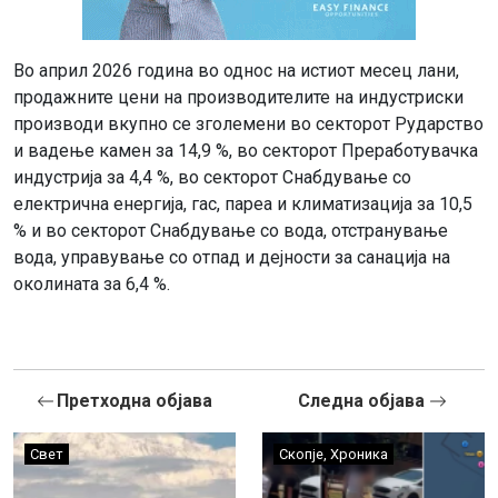
Во април 2026 година во однос на истиот месец лани,
продажните цени на производителите на индустриски
производи вкупно се зголемени во секторот Рударство
и вадење камен за 14,9 %, во секторот Преработувачка
индустрија за 4,4 %, во секторот Снабдување со
електрична енергија, гас, пареа и климатизација за 10,5
% и во секторот Снабдување со вода, отстранување
вода, управување со отпад и дејности за санација на
околината за 6,4 %.
Претходна објава
Следна објава
Свет
Скопје
,
Хроника