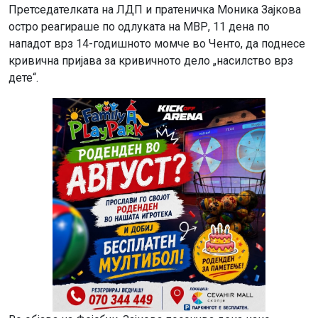
Претседателката на ЛДП и пратеничка Моника Зајкова
остро реагираше по одлуката на МВР, 11 дена по
нападот врз 14-годишното момче во Ченто, да поднесе
кривична пријава за кривичното дело „насилство врз
дете“.