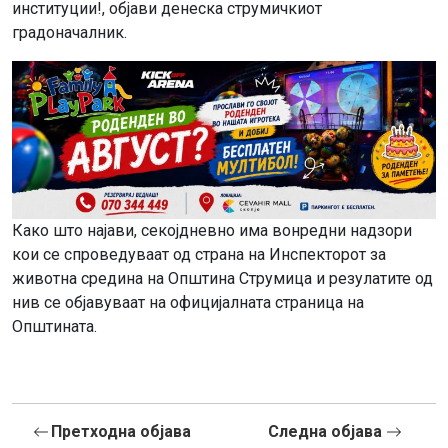
институции!, објави денеска струмичкиот
градоначалник.
Како што најави, секојдневно има вонредни надзори
кои се спроведуваат од страна на Инспекторот за
животна средина на Општина Струмица и резулатите од
нив се објавуваат на официјалната страница на
Општината.
Претходна објава
Следна објава