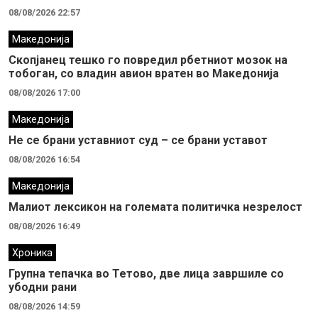
08/08/2026 22:57
Македонија
Скопјанец тешко го повредил рбетниот мозок на
тобоган, со владин авион вратен во Македонија
08/08/2026 17:00
Македонија
Не се брани уставниот суд – се брани уставот
08/08/2026 16:54
Македонија
Малиот лексикон на големата политичка незрелост
08/08/2026 16:49
Хроника
Групна тепачка во Тетово, две лица завршиле со
убодни рани
08/08/2026 14:59