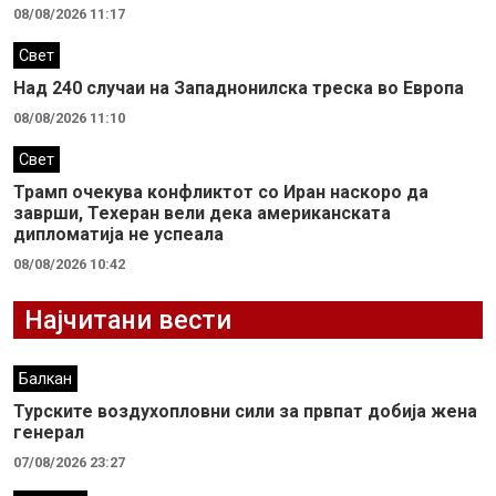
08/08/2026 11:17
Свет
Над 240 случаи на Западнонилска треска во Европа
08/08/2026 11:10
Свет
Трамп очекува конфликтот со Иран наскоро да
заврши, Техеран вели дека американската
дипломатија не успеала
08/08/2026 10:42
Најчитани вести
Балкан
Турските воздухопловни сили за првпат добија жена
генерал
07/08/2026 23:27