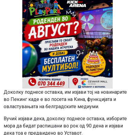
Доколку поднесе оставка, им изјави тој на новинарите
во Пекинг каде е во посета на Кина, функцијата и
овластувањата на белградските медиуми.
Вучиќ изјави дека, доколку поднесе оставка, изборите
мора да бидат распишани во рок од 90 дена и изјави
дека тоа е предвидено во Уставот.