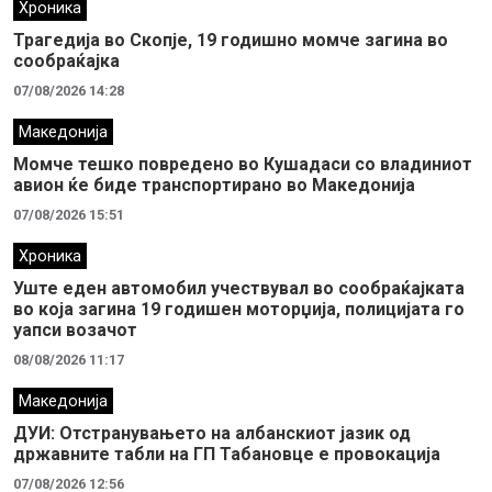
Хроника
Трагедија во Скопје, 19 годишно момче загина во
сообраќајка
07/08/2026 14:28
Македонија
Момче тешко повредено во Кушадаси со владиниот
авион ќе биде транспортирано во Македонија
07/08/2026 15:51
Хроника
Уште еден автомобил учествувал во сообраќајката
во која загина 19 годишен моторџија, полицијата го
уапси возачот
08/08/2026 11:17
Македонија
ДУИ: Отстранувањето на албанскиот јазик од
државните табли на ГП Табановце е провокација
07/08/2026 12:56