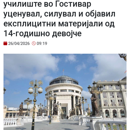
училиште во Гостивар
уценувал, силувал и објавил
експлицитни материјали од
14-годишно девојче
26/04/2026
09:19