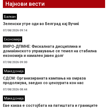
Најнови вести
Балкан
Зеленски утре оди во Белград кај Вучиќ
07/08/2026 09:14
Економија
ВМРО-ДПМНЕ: Фискалната дисциплина и
домаќинското управување се темел на стабилна
економија и намален јавен долг
07/08/2026 09:00
Македонија
СДСМ: Организираната кампања на омраза
продолжува, заедно со цензурата кон нас
07/08/2026 08:44
Македонија
Еве каква е состојбата на патиштата и границите