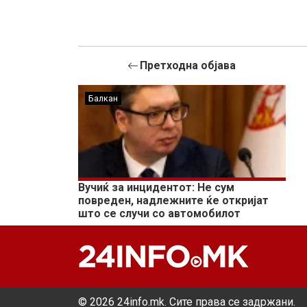
Претходна објава
Балкан
Вучиќ за инцидентот: Не сум
повреден, надлежните ќе откријат
што се случи со автомобилот
© 2026 24info.mk. Сите права се задржани.