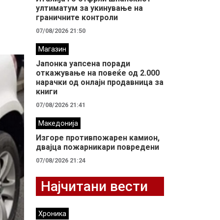
ултиматум за укинување на
граничните контроли
07/08/2026 21:50
Магазин
Јапонка уапсена поради
откажување на повеќе од 2.000
нарачки од онлајн продавница за
книги
07/08/2026 21:41
Македонија
Изгоре противпожарен камион,
двајца пожарникари повредени
07/08/2026 21:24
Најчитани вести
Хроника