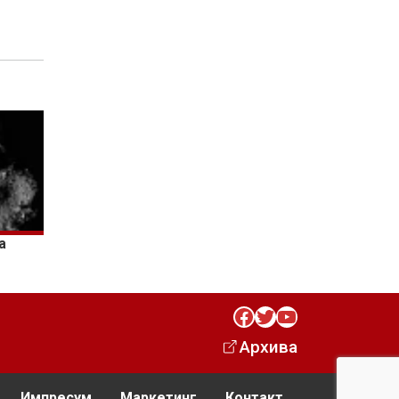
а
Facebook
Twitter
YouTube
Архива
Импресум
Маркетинг
Контакт