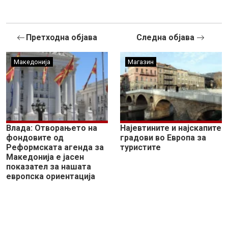
Претходна објава
Следна објава
Македонија
Магазин
Влада: Отворањето на
Најевтините и најскапите
фондовите од
градови во Европа за
Реформската агенда за
туристите
Македонија е јасен
показател за нашата
европска ориентација