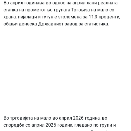
Во април годинава во однос на април лани реалната
стапка на прометот во групата Трговија на мало со
храна, пијалаци и тутун е зголемена за 11.3 проценти,
објави денеска Државниот завод за статистика.
Во трговијата на мало во април 2026 година, во
споредба со април 2025 година, гледано по групи и