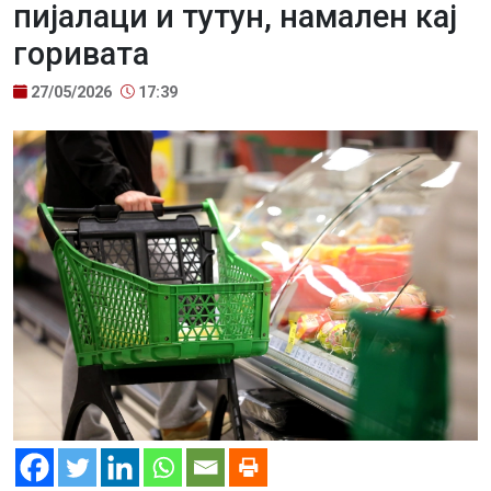
пијалаци и тутун, намален кај
горивата
27/05/2026
17:39