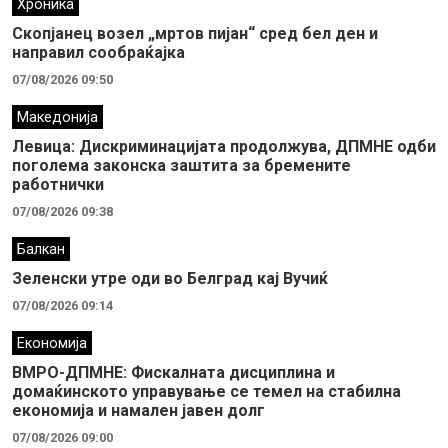
Хроника
Скопјанец возел „мртов пијан“ сред бел ден и
направил сообраќајка
07/08/2026 09:50
Македонија
Левица: Дискриминацијата продолжува, ДПМНЕ одби
поголема законска заштита за бремените
работнички
07/08/2026 09:38
Балкан
Зеленски утре оди во Белград кај Вучиќ
07/08/2026 09:14
Економија
ВМРО-ДПМНЕ: Фискалната дисциплина и
домаќинското управување се темел на стабилна
економија и намален јавен долг
07/08/2026 09:00