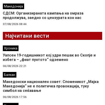
Македонија
СДСМ: Организираната кампања на омраза
продолжува, заедно со цензурата кон нас
07/08/2026 08:44
Најчитани вести
Хроника
Уапсен 19-годишникот кој удри пешак во Скопје и
избега – „фиат пунтото“ одземено
06/08/2026 22:21
Балкан
Македонски национален совет: Споменикот „Мајка
Македонија“ не е политичка провокација, туку
симбол на сеќавање
06/08/2026 17:56