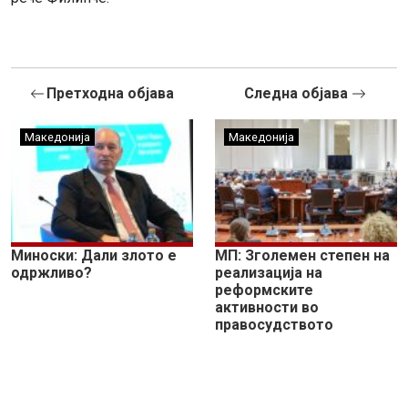
Претходна објава
Следна објава
Македонија
Македонија
Миноски: Дали злото е
МП: Зголемен степен на
одржливо?
реализација на
реформските
активности во
правосудството