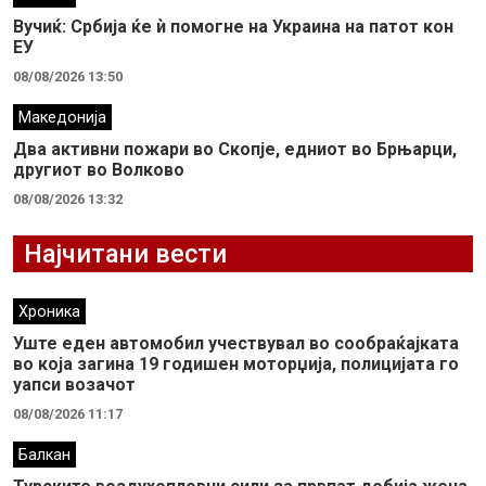
Вучиќ: Србија ќе ѝ помогне на Украина на патот кон
ЕУ
08/08/2026 13:50
Македонија
Два активни пожари во Скопје, едниот во Брњарци,
другиот во Волково
08/08/2026 13:32
Најчитани вести
Хроника
Уште еден автомобил учествувал во сообраќајката
во која загина 19 годишен моторџија, полицијата го
уапси возачот
08/08/2026 11:17
Балкан