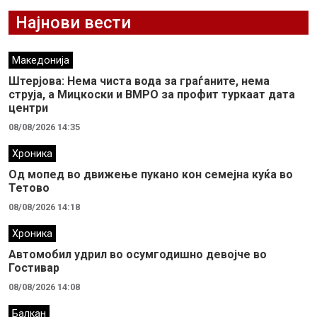
Најнови вести
Македонија
Штерјова: Нема чиста вода за граѓаните, нема
струја, а Мицкоски и ВМРО за профит туркаат дата
центри
08/08/2026 14:35
Хроника
Од мопед во движење пукано кон семејна куќа во
Тетово
08/08/2026 14:18
Хроника
Автомобил удрил во осумгодишно девојче во
Гостивар
08/08/2026 14:08
Балкан