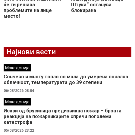
ќе ги решава
Штука“ останува
проблемите на лице
блокирана
место!
Најнови вести
Македонија
Сончево и многу топло со мала до умерена локална
облачност, температурата до 39 степени
06/08/2026 08:04
Македонија
Искри од брусилица предизвикаа пожар – брзата
реакција на пожарникарите спречи поголема
катастрофа
05/08/2026 23:22