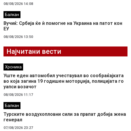
08/08/2026 14:08
Балкан
Вучиќ: Србија ќе ѝ помогне на Украина на патот кон
ЕУ
08/08/2026 13:50
Најчитани вести
Хроника
Уште еден автомобил учествувал во сообраќајката
во која загина 19 годишен моторџија, полицијата го
уапси возачот
08/08/2026 11:17
Балкан
Турските воздухопловни сили за првпат добија жена
генерал
07/08/2026 23:27