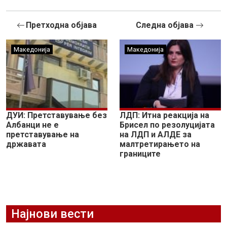
Претходна објава
Следна објава
Македонија
Македонија
ДУИ: Претставување без
ЛДП: Итна реакција на
Албанци не е
Брисел по резолуцијата
претставување на
на ЛДП и АЛДЕ за
државата
малтретирањето на
границите
Најнови вести