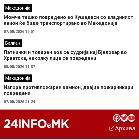
Македонија
Момче тешко повредено во Кушадаси со владиниот
авион ќе биде транспортирано во Македонија
07/08/2026 15:51
Балкан
Патнички и товарен воз се судрија кај Бјеловар во
Хрватска, неколку лица се повредени
08/08/2026 11:37
Македонија
Изгоре противпожарен камион, двајца пожарникари
повредени
07/08/2026 21:24
Facebook
Twitter
YouTube
Архива