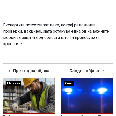
Експертите потсетуваат дека, покрај редовните
проверки, вакцинацијата останува една од најважните
мерки за заштита од болести што ги пренесуваат
крлежите.
Претходна објава
Следна објава
Магазин
Свет