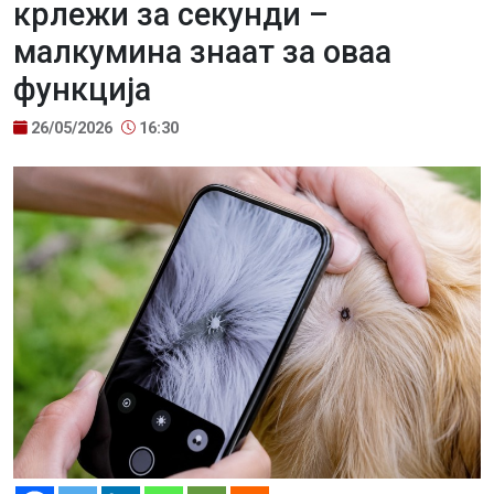
крлежи за секунди –
малкумина знаат за оваа
функција
26/05/2026
16:30