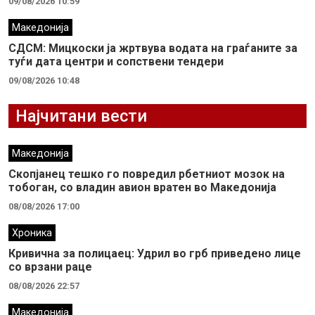
09/08/2026 10:59
Македонија
СДСМ: Мицкоски ја жртвува водата на граѓаните за
туѓи дата центри и сопствени тендери
09/08/2026 10:48
Најчитани вести
Македонија
Скопјанец тешко го повредил рбетниот мозок на
тобоган, со владин авион вратен во Македонија
08/08/2026 17:00
Хроника
Кривична за полицаец: Удрил во грб приведено лице
со врзани раце
08/08/2026 22:57
Македонија