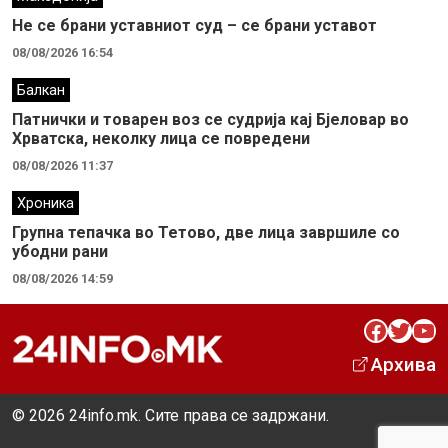
Не се брани уставниот суд – се брани уставот
08/08/2026 16:54
Балкан
Патнички и товарен воз се судрија кај Бјеловар во
Хрватска, неколку лица се повредени
08/08/2026 11:37
Хроника
Групна тепачка во Тетово, две лица завршиле со
убодни рани
08/08/2026 14:59
Facebook
Twitter
YouTube
Архива
© 2026 24info.mk. Сите права се задржани.