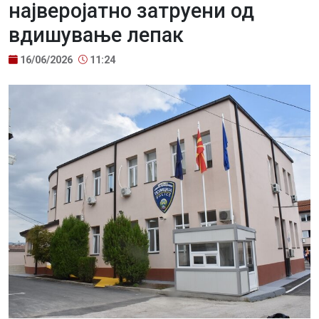
најверојатно затруени од
вдишување лепак
16/06/2026
11:24