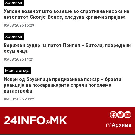
Хроника
Уапсен возачот што возеше во спротивна насока на
автопатот Скопје-Велес, следува кривична пријава
05/08/2026 16:29
Хроника
Верижен судир на патот Прилеп – Битола, повредени
осум лица
05/08/2026 14:21
Македонија
Искри од брусилица предизвикаа пожар – брзата
реакција на пожарникарите спречи поголема
катастрофа
05/08/2026 23:22
Facebook
Twitter
YouTube
Архива