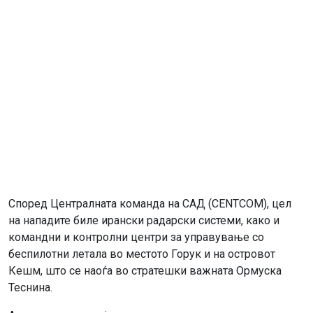
Според Централната команда на САД (CENTCOM), цел
на нападите биле ирански радарски системи, како и
командни и контролни центри за управување со
беспилотни летала во местото Горук и на островот
Кешм, што се наоѓа во стратешки важната Ормуска
Теснина.