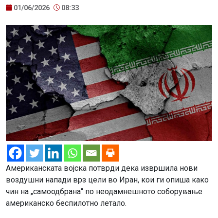
01/06/2026
08:33
Американската војска потврди дека извршила нови
воздушни напади врз цели во Иран, кои ги опиша како
чин на „самоодбрана“ по неодамнешното соборување
американско беспилотно летало.