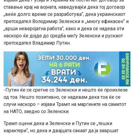
ставање крај на војната, наведувајќи дека тој договор
„веќе долго време се разработува“, дека украинскиот
претседател Володимир Зеленски е „многу ефикасен“ и
„врши неверојатна работа“, како и дека се надева оти
наскоро ќе дојде до средба меѓу Зеленски и рускиот
претседател Владимир Путин.
-Путин ќе се сретне со Зеленски и нешто ќе произлезе
од тоа. Нешто позитивно, се надевам дека тоа ќе се
случи наскоро – изјави Трамп на маргините на самитот
на НАТО, заедно со Зеленски.
Трамп оцени дека и Зеленски и Путин се „тешки
карактери“, но дека и двајцата сакаат да ја завршат