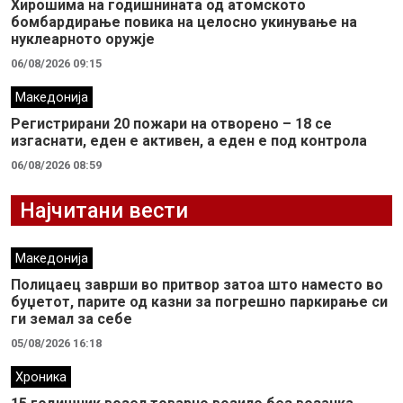
Хирошима на годишнината од атомското
бомбардирање повика на целосно укинување на
нуклеарното оружје
06/08/2026 09:15
Македонија
Регистрирани 20 пожари на отворено – 18 се
изгаснати, еден е активен, а еден е под контрола
06/08/2026 08:59
Најчитани вести
Македонија
Полицаец заврши во притвор затоа што наместо во
буџетот, парите од казни за погрешно паркирање си
ги земал за себе
05/08/2026 16:18
Хроника