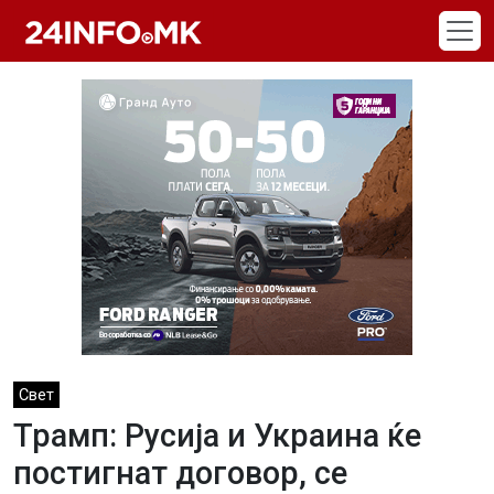
Skip to main content
Свет
Трамп: Русија и Украина ќе
постигнат договор, се