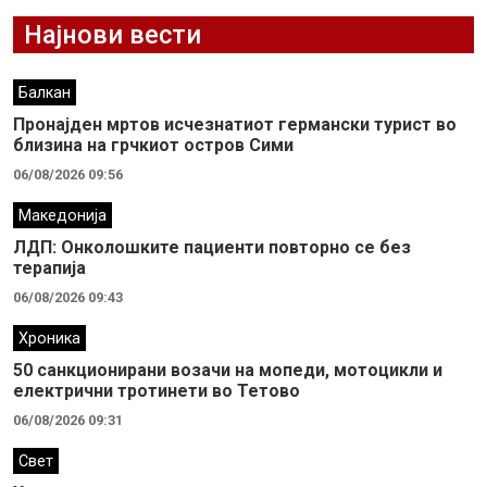
Најнови вести
Балкан
Пронајден мртов исчезнатиот германски турист во
близина на грчкиот остров Сими
06/08/2026 09:56
Македонија
ЛДП: Oнколошките пациенти повторно се без
терапија
06/08/2026 09:43
Хроника
50 санкционирани возачи на мопеди, мотоцикли и
електрични тротинети во Тетово
06/08/2026 09:31
Свет