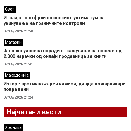
Свет
Италија го отфрли шпанскиот ултиматум за
укинување на граничните контроли
07/08/2026 21:50
Магазин
Јапонка уапсена поради откажување на повеќе од
2.000 нарачки од онлајн продавница за книги
07/08/2026 21:41
Македонија
Изгоре противпожарен камион, двајца пожарникари
повредени
07/08/2026 21:24
Најчитани вести
Хроника