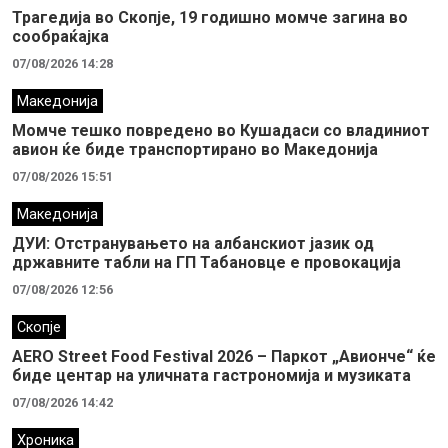
Трагедија во Скопје, 19 годишно момче загина во
сообраќајка
07/08/2026 14:28
Македонија
Момче тешко повредено во Кушадаси со владиниот
авион ќе биде транспортирано во Македонија
07/08/2026 15:51
Македонија
ДУИ: Отстранувањето на албанскиот јазик од
државните табли на ГП Табановце е провокација
07/08/2026 12:56
Скопје
AERO Street Food Festival 2026 – Паркот „Авионче“ ќе
биде центар на уличната гастрономија и музиката
07/08/2026 14:42
Хроника