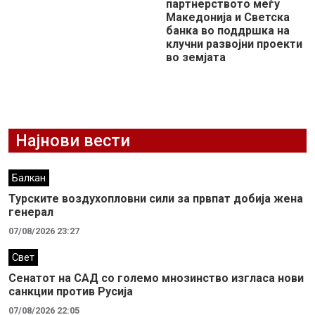
партнерството меѓу
Македонија и Светска
банка во поддршка на
клучни развојни проекти
во земјата
Најнови вести
Балкан
Турските воздухопловни сили за првпат добија жена
генерал
07/08/2026 23:27
Свет
Сенатот на САД со големо мнозинство изгласа нови
санкции против Русија
07/08/2026 22:05