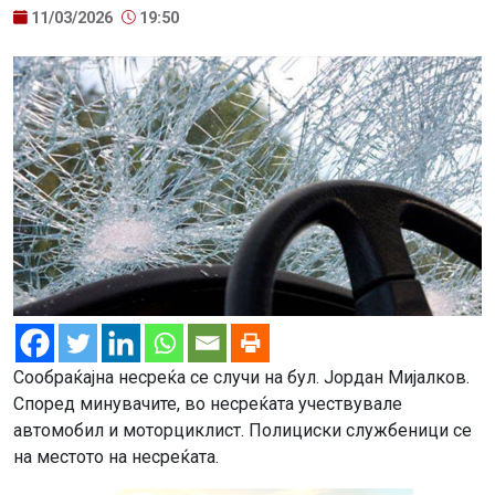
11/03/2026
19:50
Сообраќајна несреќа се случи на бул. Јордан Мијалков.
Според минувачите, во несреќата учествувале
автомобил и моторциклист. Полициски службеници се
на местото на несреќата.