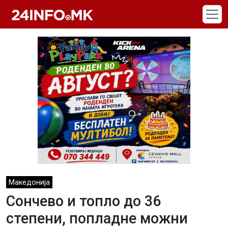
Skip to main content
Македонија
Сончево и топло до 36
степени, попладне можни