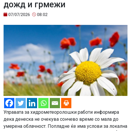
дожд и грмежи
07/07/2026
08:02
Управата за хидрометеоролошки работи информира
дека денеска не очекува сончево време со мала до
умерена облачност. Попладне ќе има услови за локална