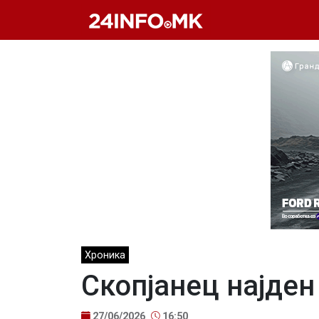
Skip to main content
Хроника
Скопјанец најден
27/06/2026
16:50