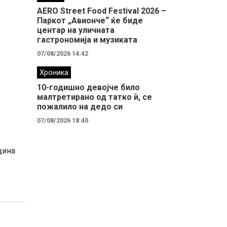
AERO Street Food Festival 2026 –
Паркот „Авионче“ ќе биде
центар на уличната
гастрономија и музиката
07/08/2026 14:42
Хроника
10-годишно девојче било
малтретирано од татко ѝ, се
пожалило на дедо си
07/08/2026 18:40
цина