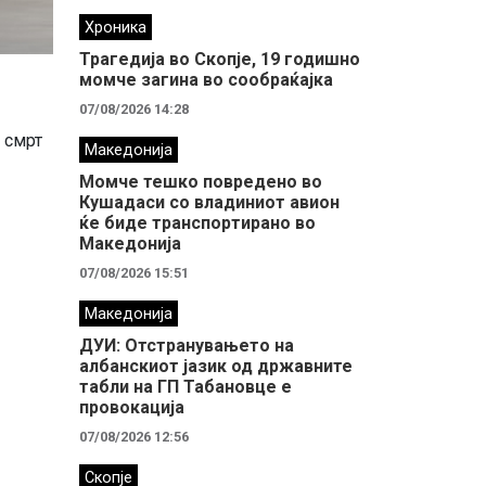
Хроника
Трагедија во Скопје, 19 годишно
момче загина во сообраќајка
07/08/2026 14:28
 смрт
Македонија
Момче тешко повредено во
Кушадаси со владиниот авион
ќе биде транспортирано во
Македонија
07/08/2026 15:51
Македонија
ДУИ: Отстранувањето на
албанскиот јазик од државните
табли на ГП Табановце е
провокација
07/08/2026 12:56
Скопје