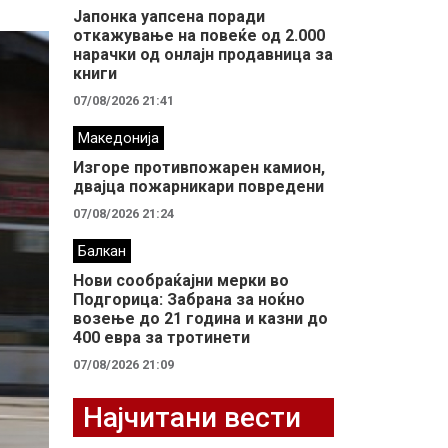
Јапонка уапсена поради
откажување на повеќе од 2.000
нарачки од онлајн продавница за
книги
07/08/2026 21:41
Македонија
Изгоре противпожарен камион,
двајца пожарникари повредени
07/08/2026 21:24
Балкан
Нови сообраќајни мерки во
Подгорица: Забрана за ноќно
возење до 21 година и казни до
400 евра за тротинети
07/08/2026 21:09
Најчитани вести