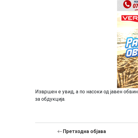
Извршен е увид, а по насоки од јавен обви
за обдукција.
Претходна објава