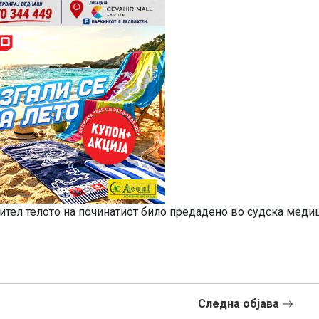
нител телото на починатиот било предадено во судска меди
Следна објава