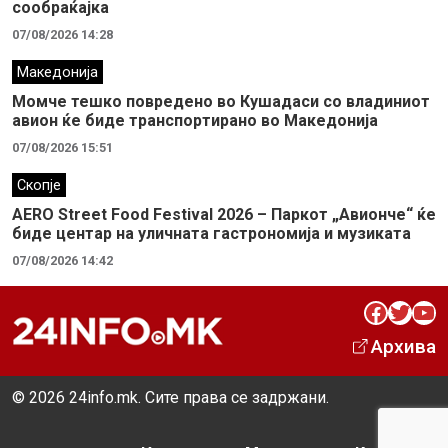
сообраќајка
07/08/2026 14:28
Македонија
Момче тешко повредено во Кушадаси со владиниот
авион ќе биде транспортирано во Македонија
07/08/2026 15:51
Скопје
AERO Street Food Festival 2026 – Паркот „Авионче“ ќе
биде центар на уличната гастрономија и музиката
07/08/2026 14:42
Facebook
Twitter
YouTube
Архива
© 2026 24info.mk. Сите права се задржани.