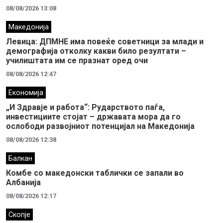
08/08/2026 13:08
Македонија
Левица: ДПМНЕ има повеќе советници за млади и
демографија отколку какви било резултати –
училиштата им се празнат оред очи
08/08/2026 12:47
Економија
„И Здравје и работа“: Рударството паѓа,
инвестициите стојат – државата мора да го
ослободи развојниот потенцијал на Македонија
08/08/2026 12:38
Балкан
Комбе со македонски таблички се запали во
Албанија
08/08/2026 12:17
Скопје