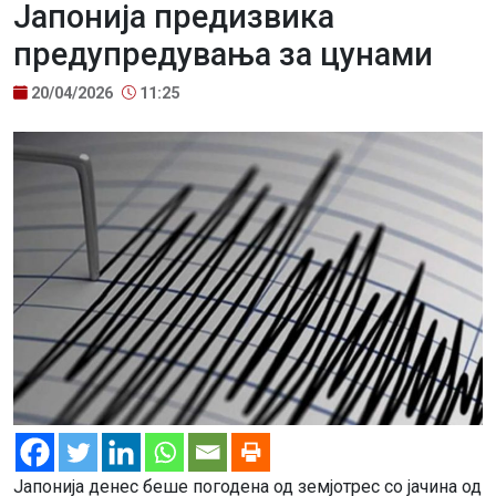
Јапонија предизвика
предупредувања за цунами
20/04/2026
11:25
Јапонија денес беше погодена од земјотрес со јачина од