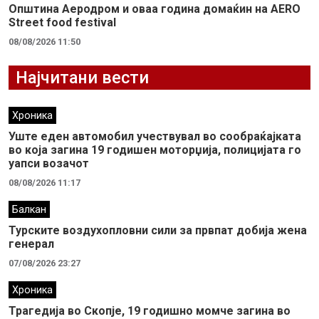
Општина Аеродром и оваа година домаќин на AERO
Street food festival
08/08/2026 11:50
Најчитани вести
Хроника
Уште еден автомобил учествувал во сообраќајката
во која загина 19 годишен моторџија, полицијата го
уапси возачот
08/08/2026 11:17
Балкан
Турските воздухопловни сили за првпат добија жена
генерал
07/08/2026 23:27
Хроника
Трагедија во Скопје, 19 годишно момче загина во