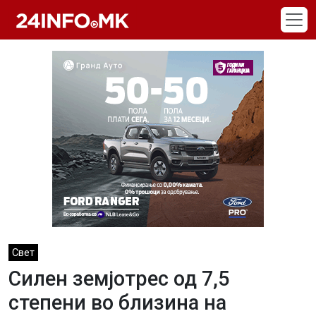
Skip to main content
Свет
Силен земјотрес од 7,5
степени во близина на