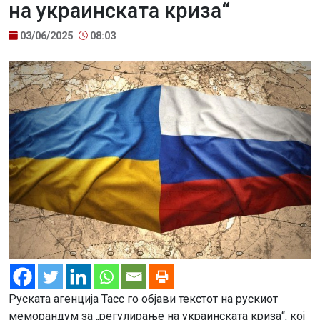
на украинската криза“
03/06/2025
08:03
Руската агенција Тасс го објави текстот на рускиот
меморандум за „регулирање на украинската криза“, кој