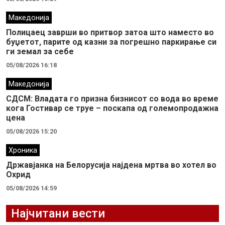
Македонија
Полицаец заврши во притвор затоа што наместо во
буџетот, парите од казни за погрешно паркирање си
ги земал за себе
05/08/2026 16:18
Македонија
СДСМ: Владата го призна бизнисот со вода во време
кога Гостивар се труе – поскапа од големопродажна
цена
05/08/2026 15:20
Хроника
Државјанка на Белорусија најдена мртва во хотел во
Охрид
05/08/2026 14:59
Најчитани вести