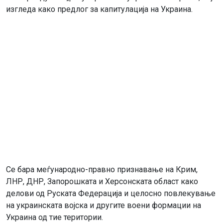
изгледа како предлог за капитулација на Украина.
Се бара меѓународно-правно признавање на Крим,
ЛНР, ДНР, Запорошката и Херсонската област како
делови од Руската Федерација и целосно повлекување
на украинската војска и другите воени формации на
Украина од тие територии.