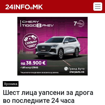
Skip to main content
Хроника
Шест лица уапсени за дрога
во последните 24 часа