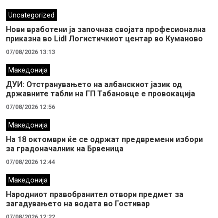
Uncategorized
Нови вработени ја започнаа својата професионална
приказна во Lidl Логистичкиот центар во Куманово
07/08/2026 13:13
Македонија
ДУИ: Отстранувањето на албанскиот јазик од
државните табли на ГП Табановце е провокација
07/08/2026 12:56
Македонија
На 18 октомври ќе се одржат предвремени избори
за градоначалник на Брвеница
07/08/2026 12:44
Македонија
Народниот правобранител отвори предмет за
загадувањето на водата во Гостивар
07/08/2026 12:22