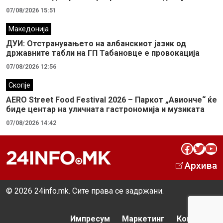
07/08/2026 15:51
Македонија
ДУИ: Отстранувањето на албанскиот јазик од
државните табли на ГП Табановце е провокација
07/08/2026 12:56
Скопје
AERO Street Food Festival 2026 – Паркот „Авионче“ ќе
биде центар на уличната гастрономија и музиката
07/08/2026 14:42
Facebook
Twitter
YouTube
Архива
© 2026 24info.mk. Сите права се задржани.
Импресум
Маркетинг
Контакт