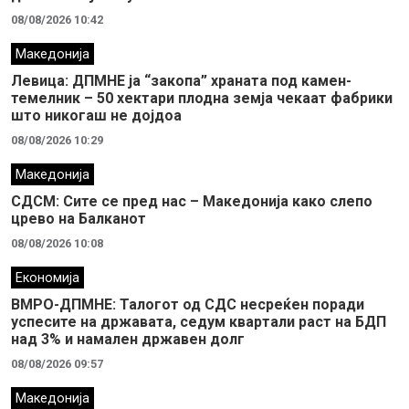
08/08/2026 10:42
Македонија
Левица: ДПМНЕ ја “закопа” храната под камен-
темелник – 50 хектари плодна земја чекаат фабрики
што никогаш не дојдоа
08/08/2026 10:29
Македонија
СДСМ: Сите се пред нас – Македонија како слепо
црево на Балканот
08/08/2026 10:08
Економија
ВМРО-ДПМНЕ: Талогот од СДС несреќен поради
успесите на државата, седум квартали раст на БДП
над 3% и намален државен долг
08/08/2026 09:57
Македонија