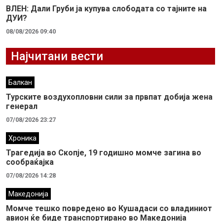
ВЛЕН: Дали Груби ја купува слободата со тајните на
ДУИ?
08/08/2026 09:40
Најчитани вести
Балкан
Турските воздухопловни сили за првпат добија жена
генерал
07/08/2026 23:27
Хроника
Трагедија во Скопје, 19 годишно момче загина во
сообраќајка
07/08/2026 14:28
Македонија
Момче тешко повредено во Кушадаси со владиниот
авион ќе биде транспортирано во Македонија