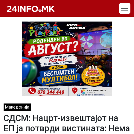
Skip to main content
Македонија
СДСМ: Нацрт-извештајот на
ЕП ја потврди вистината: Нема