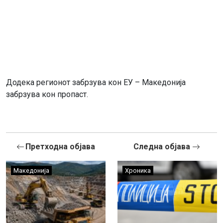
Додека регионот забрзува кон ЕУ – Македонија
забрзува кон пропаст.
Претходна објава
Следна објава
Македонија
Хроника