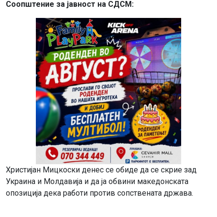
Соопштение за јавност на СДСМ:
Христијан Мицкоски денес се обиде да се скрие зад
Украина и Молдавија и да ја обвини македонската
опозиција дека работи против сопствената држава.