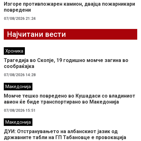
Изгоре противпожарен камион, двајца пожарникари
повредени
07/08/2026 21:24
Најчитани вести
Хроника
Трагедија во Скопје, 19 годишно момче загина во
сообраќајка
07/08/2026 14:28
Македонија
Момче тешко повредено во Кушадаси со владиниот
авион ќе биде транспортирано во Македонија
07/08/2026 15:51
Македонија
ДУИ: Отстранувањето на албанскиот јазик од
државните табли на ГП Табановце е провокација