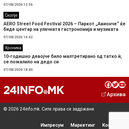
07/08/2026 12:56
Скопје
AERO Street Food Festival 2026 – Паркот „Авионче“ ќе
биде центар на уличната гастрономија и музиката
07/08/2026 14:42
Хроника
10-годишно девојче било малтретирано од татко ѝ,
се пожалило на дедо си
07/08/2026 18:40
Facebook
Twitter
YouTube
Архива
© 2026 24info.mk. Сите права се задржани.
Импресум
Маркетинг
Контакт