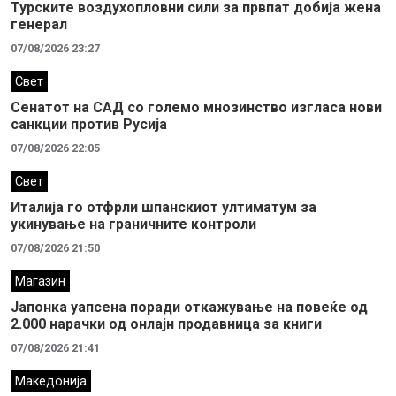
Турските воздухопловни сили за првпат добија жена
генерал
07/08/2026 23:27
Свет
Сенатот на САД со големо мнозинство изгласа нови
санкции против Русија
07/08/2026 22:05
Свет
Италија го отфрли шпанскиот ултиматум за
укинување на граничните контроли
07/08/2026 21:50
Магазин
Јапонка уапсена поради откажување на повеќе од
2.000 нарачки од онлајн продавница за книги
07/08/2026 21:41
Македонија