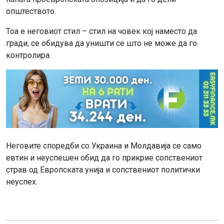
општеството.
Тоа е неговиот стил – стил на човек кој наместо да
гради, се обидува да уништи се што не може да го
контролира.
Неговите споредби со Украина и Молдавија се само
евтин и неуспешен обид да го прикрие сопствениот
страв од Европската унија и сопствениот политички
неуспех.