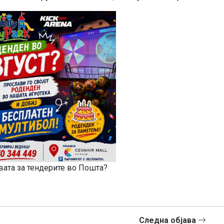
авата за тендерите во Пошта?
Следна објава