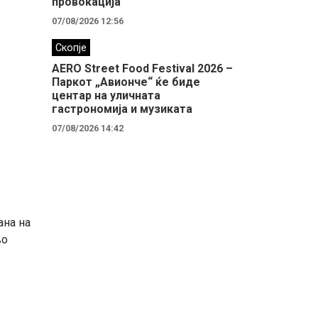
провокација
07/08/2026 12:56
Скопје
AERO Street Food Festival 2026 –
Паркот „Авионче“ ќе биде
центар на уличната
гастрономија и музиката
07/08/2026 14:42
ана на
во