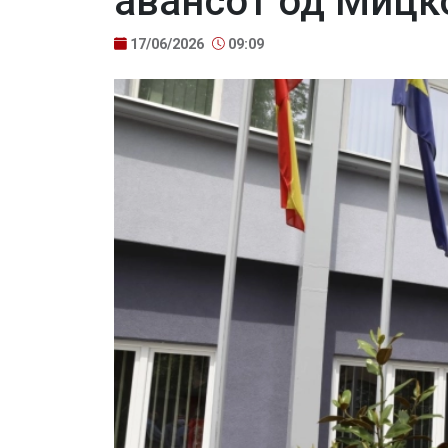
авансот од Мицк
17/06/2026
09:09