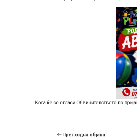
Кога ќе се огласи Обвинителството по приј
Претходна објава