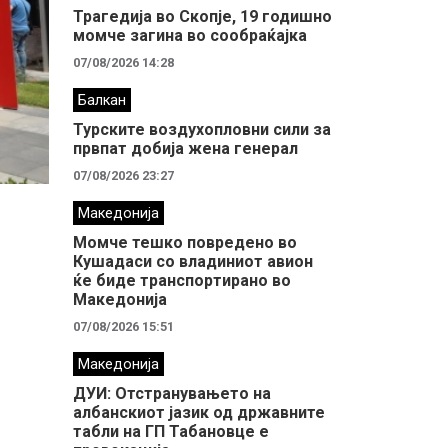
Трагедија во Скопје, 19 годишно
момче загина во сообраќајка
07/08/2026 14:28
Балкан
Турските воздухопловни сили за
првпат добија жена генерал
07/08/2026 23:27
Македонија
Момче тешко повредено во
Кушадаси со владиниот авион
ќе биде транспортирано во
Македонија
07/08/2026 15:51
Македонија
ДУИ: Отстранувањето на
албанскиот јазик од државните
табли на ГП Табановце е