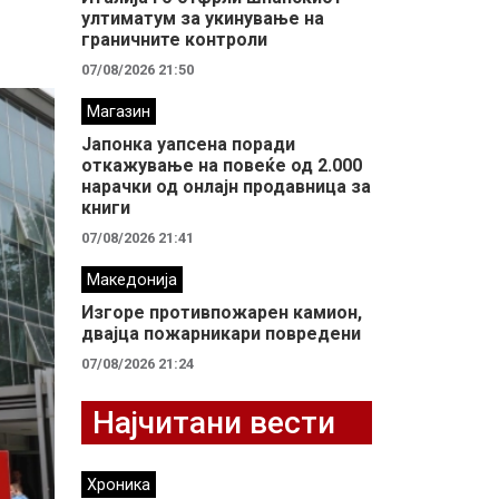
ултиматум за укинување на
граничните контроли
07/08/2026 21:50
Магазин
Јапонка уапсена поради
откажување на повеќе од 2.000
нарачки од онлајн продавница за
книги
07/08/2026 21:41
Македонија
Изгоре противпожарен камион,
двајца пожарникари повредени
07/08/2026 21:24
Најчитани вести
Хроника