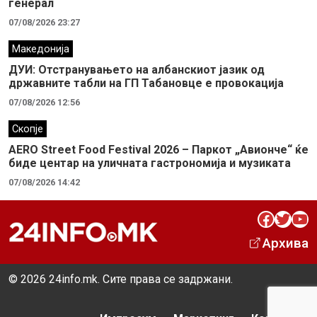
генерал
07/08/2026 23:27
Македонија
ДУИ: Отстранувањето на албанскиот јазик од
државните табли на ГП Табановце е провокација
07/08/2026 12:56
Скопје
AERO Street Food Festival 2026 – Паркот „Авионче“ ќе
биде центар на уличната гастрономија и музиката
07/08/2026 14:42
Facebook
Twitter
YouTube
Архива
© 2026 24info.mk. Сите права се задржани.