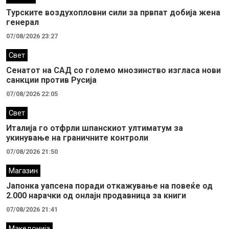
Турските воздухопловни сили за првпат добија жена
генерал
07/08/2026 23:27
Свет
Сенатот на САД со големо мнозинство изгласа нови
санкции против Русија
07/08/2026 22:05
Свет
Италија го отфрли шпанскиот ултиматум за
укинување на граничните контроли
07/08/2026 21:50
Магазин
Јапонка уапсена поради откажување на повеќе од
2.000 нарачки од онлајн продавница за книги
07/08/2026 21:41
Македонија