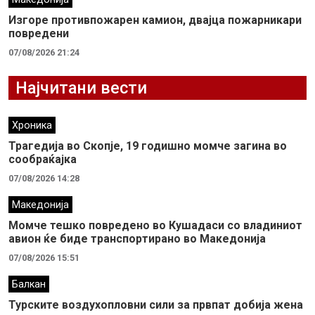
Изгоре противпожарен камион, двајца пожарникари
повредени
07/08/2026 21:24
Најчитани вести
Хроника
Трагедија во Скопје, 19 годишно момче загина во
сообраќајка
07/08/2026 14:28
Македонија
Момче тешко повредено во Кушадаси со владиниот
авион ќе биде транспортирано во Македонија
07/08/2026 15:51
Балкан
Турските воздухопловни сили за првпат добија жена