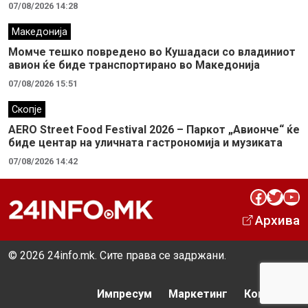
07/08/2026 14:28
Македонија
Момче тешко повредено во Кушадаси со владиниот
авион ќе биде транспортирано во Македонија
07/08/2026 15:51
Скопје
AERO Street Food Festival 2026 – Паркот „Авионче“ ќе
биде центар на уличната гастрономија и музиката
07/08/2026 14:42
Facebook
Twitter
YouTube
Архива
© 2026 24info.mk. Сите права се задржани.
Импресум
Маркетинг
Контакт