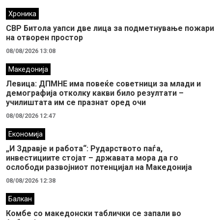
Хроника
СВР Битола уапси две лица за подметнување пожари
на отворен простор
08/08/2026 13:08
Македонија
Левица: ДПМНЕ има повеќе советници за млади и
демографија отколку какви било резултати –
училиштата им се празнат оред очи
08/08/2026 12:47
Економија
„И Здравје и работа“: Рударството паѓа,
инвестициите стојат – државата мора да го
ослободи развојниот потенцијал на Македонија
08/08/2026 12:38
Балкан
Комбе со македонски таблички се запали во