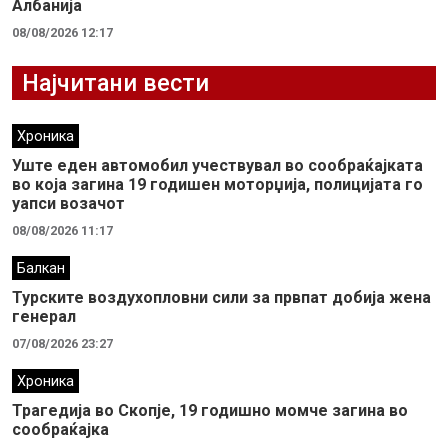
Албанија
08/08/2026 12:17
Најчитани вести
Хроника
Уште еден автомобил учествувал во сообраќајката
во која загина 19 годишен моторџија, полицијата го
уапси возачот
08/08/2026 11:17
Балкан
Турските воздухопловни сили за првпат добија жена
генерал
07/08/2026 23:27
Хроника
Трагедија во Скопје, 19 годишно момче загина во
сообраќајка