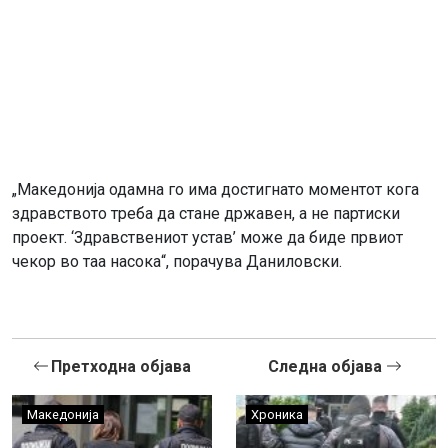
„Македонија одамна го има достигнато моментот кога
здравството треба да стане државен, а не партиски
проект. ‘Здравствениот устав’ може да биде првиот
чекор во таа насока“, порачува Даниловски.
Претходна објава
Следна објава
Македонија
Хроника