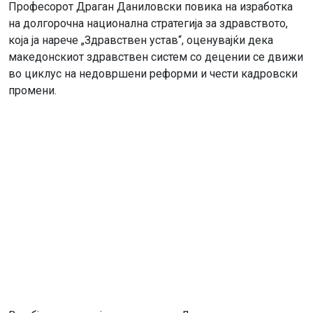
Професорот Драган Даниловски повика на изработка
на долгорочна национална стратегија за здравството,
која ја нарече „Здравствен устав“, оценувајќи дека
македонскиот здравствен систем со децении се движи
во циклус на недовршени реформи и чести кадровски
промени.