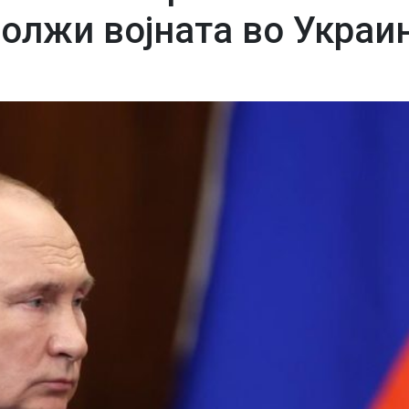
олжи војната во Украи