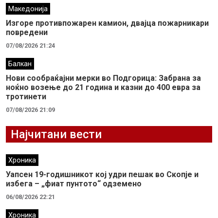
Македонија
Изгоре противпожарен камион, двајца пожарникари
повредени
07/08/2026 21:24
Балкан
Нови сообраќајни мерки во Подгорица: Забрана за
ноќно возење до 21 година и казни до 400 евра за
тротинети
07/08/2026 21:09
Најчитани вести
Хроника
Уапсен 19-годишникот кој удри пешак во Скопје и
избега – „фиат пунтото“ одземено
06/08/2026 22:21
Хроника