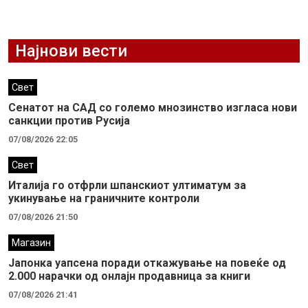
Најнови вести
Свет
Сенатот на САД со големо мнозинство изгласа нови
санкции против Русија
07/08/2026 22:05
Свет
Италија го отфрли шпанскиот ултиматум за
укинување на граничните контроли
07/08/2026 21:50
Магазин
Јапонка уапсена поради откажување на повеќе од
2.000 нарачки од онлајн продавница за книги
07/08/2026 21:41