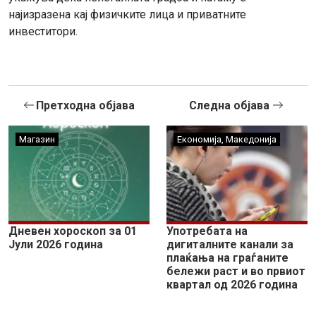
најизразена кај физичките лица и приватните
инвеститори.
Претходна објава
Следна објава
Магазин
Економија
,
Македонија
Дневен хороскоп за 01
Употребата на
Јули 2026 година
дигиталните канали за
плаќања на граѓаните
бележи раст и во првиот
квартал од 2026 година