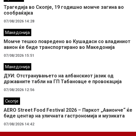
Трагедија во Скопје, 19 годишно момче загина во
сообраќајка
07/08/2026 14:28
Македонија
Момче тешко повредено во Кушадаси со владиниот
авион ќе биде транспортирано во Македонија
07/08/2026 15:51
Македонија
ДУИ: Отстранувањето на албанскиот јазик од
државните табли на ГП Табановце е провокација
07/08/2026 12:56
Скопје
AERO Street Food Festival 2026 – Паркот „Авионче“ ќе
биде центар на уличната гастрономија и музиката
07/08/2026 14:42