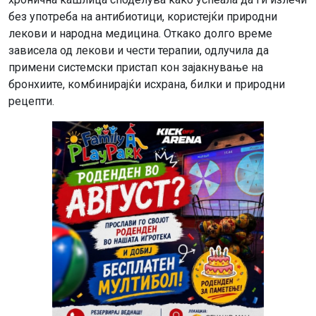
без употреба на антибиотици, користејќи природни
лекови и народна медицина. Откако долго време
зависела од лекови и чести терапии, одлучила да
примени системски пристап кон зајакнување на
бронхиите, комбинирајќи исхрана, билки и природни
рецепти.