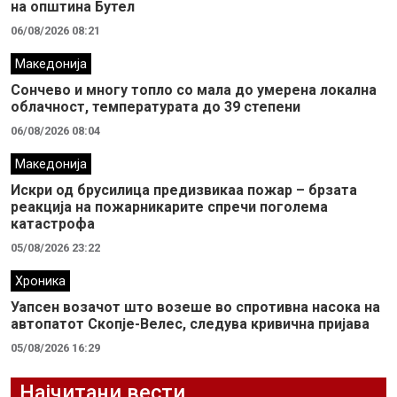
на општина Бутел
06/08/2026 08:21
Македонија
Сончево и многу топло со мала до умерена локална
облачност, температурата до 39 степени
06/08/2026 08:04
Македонија
Искри од брусилица предизвикаа пожар – брзата
реакција на пожарникарите спречи поголема
катастрофа
05/08/2026 23:22
Хроника
Уапсен возачот што возеше во спротивна насока на
автопатот Скопје-Велес, следува кривична пријава
05/08/2026 16:29
Најчитани вести