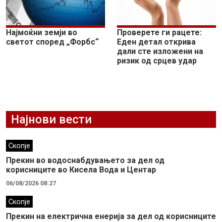
Најмоќни земји во
Проверете ги рацете:
светот според „Форбс“
Еден детал открива
дали сте изложени на
ризик од срцев удар
Најнови вести
Скопје
Прекин во водоснабдувањето за дел од
корисниците во Кисела Вода и Центар
06/08/2026 08:27
Скопје
Прекин на електрична енерија за дел од корисниците