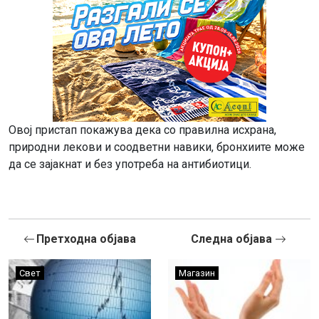
Овој пристап покажува дека со правилна исхрана,
природни лекови и соодветни навики, бронхиите може
да се зајакнат и без употреба на антибиотици.
Претходна објава
Следна објава
Свет
Магазин