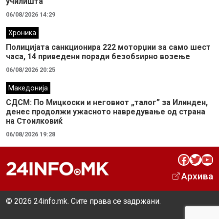
училишта
06/08/2026 14:29
Хроника
Полицијата санкционира 222 моторџии за само шест
часа, 14 приведени поради безобѕирно возење
06/08/2026 20:25
Македонија
СДСМ: По Мицкоски и неговиот „талог” за Илинден,
денес продолжи ужасното навредување од страна
на Стоилковиќ
06/08/2026 19:28
Facebook
Twitter
YouTube
Архива
© 2026 24info.mk. Сите права се задржани.