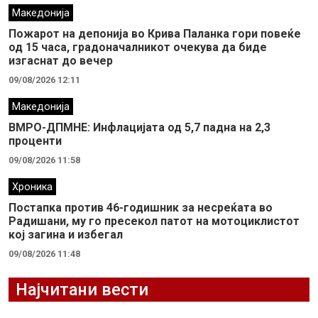
Македонија
Пожарот на депонија во Крива Паланка гори повеќе
од 15 часа, градоначалникот очекува да биде
изгаснат до вечер
09/08/2026 12:11
Македонија
ВМРО-ДПМНЕ: Инфлацијата од 5,7 падна на 2,3
проценти
09/08/2026 11:58
Хроника
Постапка против 46-годишник за несреќата во
Радишани, му го пресекол патот на мотоциклистот
кој загина и избегал
09/08/2026 11:48
Најчитани вести