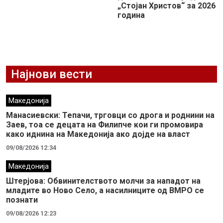
„Стојан Христов“ за 2026
година
Најнови вести
Македонија
Манасиевски: Тепачи, трговци со дрога и роднини на
Заев, тоа се децата на Филипче кои ги промoвира
како иднина на Македонија ако дојде на власт
09/08/2026 12:34
Македонија
Штерјова: Обвинителството молчи за нападот на
младите во Ново Село, а насилниците од ВМРО се
познати
09/08/2026 12:23