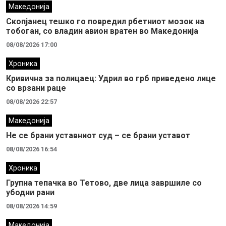
Македонија
Скопјанец тешко го повредил рбетниот мозок на
тобоган, со владин авион вратен во Македонија
08/08/2026 17:00
Хроника
Кривична за полицаец: Удрил во грб приведено лице
со врзани раце
08/08/2026 22:57
Македонија
Не се брани уставниот суд – се брани уставот
08/08/2026 16:54
Хроника
Групна тепачка во Тетово, две лица завршиле со
убодни рани
08/08/2026 14:59
Македонија